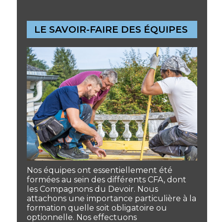
LE SAVOIR-FAIRE DES ÉQUIPES
Nos équipes ont essentiellement été
formées au sein des différents CFA, dont
les Compagnons du Devoir. Nous
attachons une importance particulière à la
formation quelle soit obligatoire ou
optionnelle. Nos effectuons