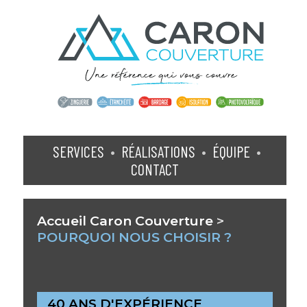
SERVICES
•
RÉALISATIONS
•
ÉQUIPE
•
CONTACT
Accueil Caron Couverture
>
POURQUOI NOUS CHOISIR ?
40 ANS D'EXPÉRIENCE