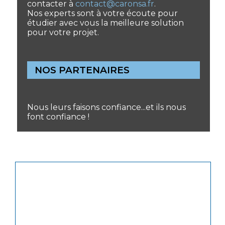
contacter à
contact@caronsa.fr
.
Nos experts sont à votre écoute pour
étudier avec vous la meilleure solution
pour votre projet.
NOS PARTENAIRES
Nous leurs faisons confiance...et ils nous
font confiance !